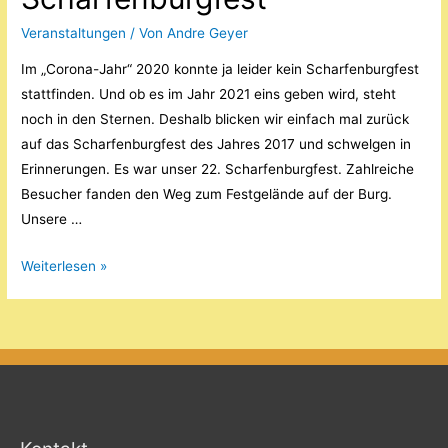
Veranstaltungen
/ Von
Andre Geyer
Im „Corona-Jahr“ 2020 konnte ja leider kein Scharfenburgfest
stattfinden. Und ob es im Jahr 2021 eins geben wird, steht
noch in den Sternen. Deshalb blicken wir einfach mal zurück
auf das Scharfenburgfest des Jahres 2017 und schwelgen in
Erinnerungen. Es war unser 22. Scharfenburgfest. Zahlreiche
Besucher fanden den Weg zum Festgelände auf der Burg.
Unsere …
Blick
Weiterlesen »
zurück
auf
ein
Scharfenburgfest