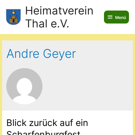
Heimatverein
Menü
Menü
Thal e.V.
Andre Geyer
Blick zurück auf ein
Scharfenburgfest