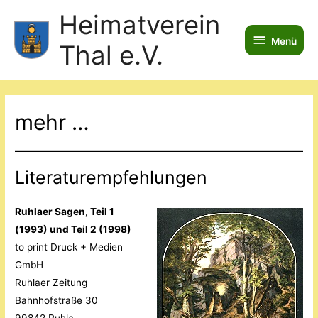
Heimatverein
Menü
Menü
Thal e.V.
mehr …
Literaturempfehlungen
Ruhlaer Sagen, Teil 1
(1993) und Teil 2 (1998)
to print Druck + Medien
GmbH
Ruhlaer Zeitung
Bahnhofstraße 30