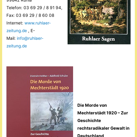
99842 Ruhla
Telefon: 03 69 29 / 8 91 94,
Fax: 03 69 29 / 8 60 08
Internet:
www.ruhlaer-
zeitung.de
, E-
Mail:
info@ruhlaer-
zeitung.de
Die Morde von
Mechterstädt 1920 – Zur
Geschichte
rechtsradikaler Gewalt in
Deutschland