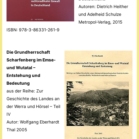
Autoren: Dietrich Heither
und Adelheid Schulze
Metropol-Verlag, 2015
ISBN: 978-3-86331-261-9
Die Grundherrschaft
Scharfenberg im Emse-
und Wutatal –
Entstehung und
Bedeutung
aus der Reihe: Zur
Geschichte des Landes an
der Werra und Hörsel – Teil
IV
Autor: Wolfgang Eberhardt
Thal 2005