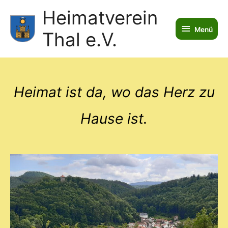
Heimatverein
Menü
Menü
Thal e.V.
Heimat ist da, wo das Herz zu
Hause ist.